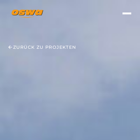
ZURÜCK ZU PROJEKTEN