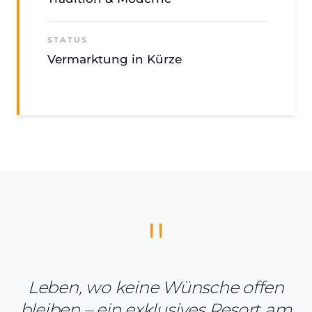
STATUS
Vermarktung in Kürze
Leben, wo keine Wünsche offen
bleiben – ein exklusives Resort am