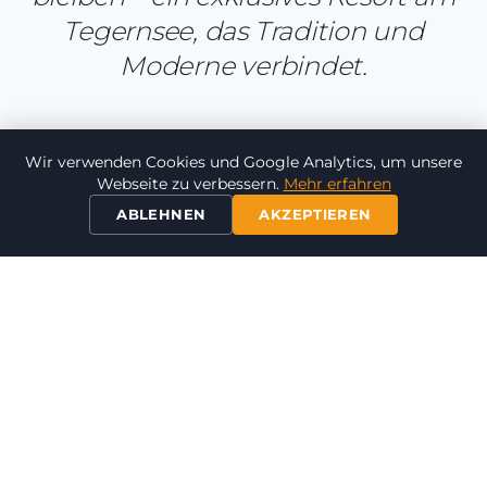
Tegernsee, das Tradition und
Moderne verbindet.
Wir verwenden Cookies und Google Analytics, um unsere
Webseite zu verbessern.
Mehr erfahren
ABLEHNEN
AKZEPTIEREN
FILM
LebensArt am Tegernsee