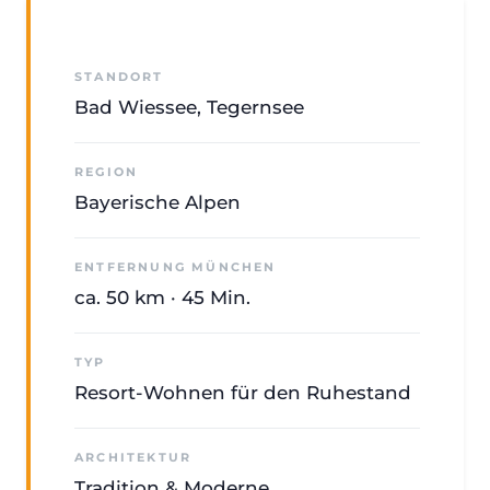
STANDORT
Bad Wiessee, Tegernsee
REGION
Bayerische Alpen
ENTFERNUNG MÜNCHEN
ca. 50 km · 45 Min.
TYP
Resort-Wohnen für den Ruhestand
ARCHITEKTUR
Tradition & Moderne