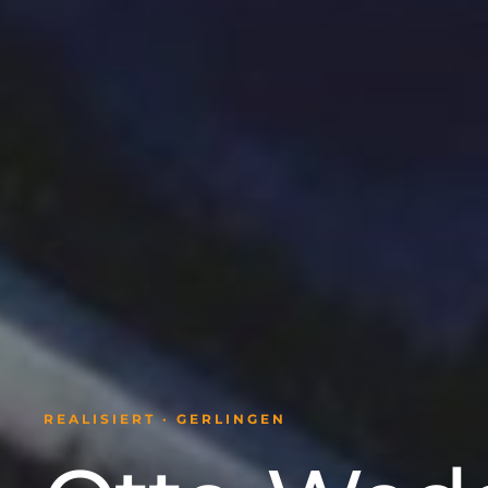
REALISIERT · GERLINGEN