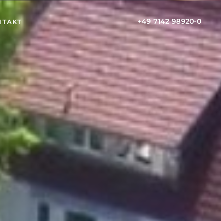
+49 7142 98920-0
NTAKT