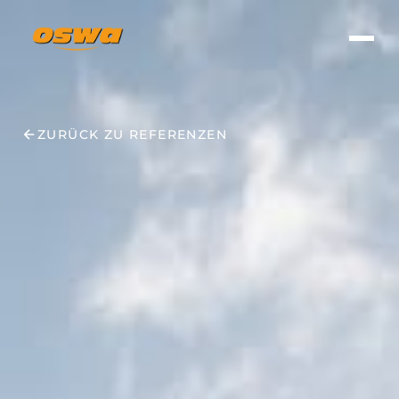
ZURÜCK ZU REFERENZEN