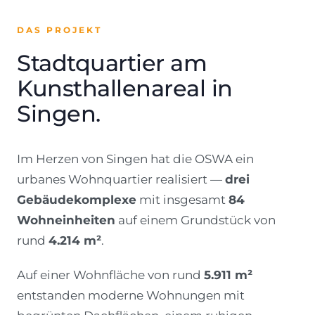
DAS PROJEKT
Stadtquartier am
Kunsthallenareal in
Singen.
Im Herzen von Singen hat die OSWA ein
urbanes Wohnquartier realisiert —
drei
Gebäudekomplexe
mit insgesamt
84
Wohneinheiten
auf einem Grundstück von
rund
4.214 m²
.
Auf einer Wohnfläche von rund
5.911 m²
entstanden moderne Wohnungen mit