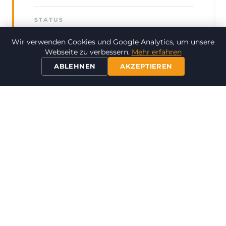
STATUS
Verkauft
Wir verwenden Cookies und Google Analytics, um unsere
Webseite zu verbessern.
Mehr erfahren
ABLEHNEN
AKZEPTIEREN
IMPRESSIONEN
Architektur & Standort