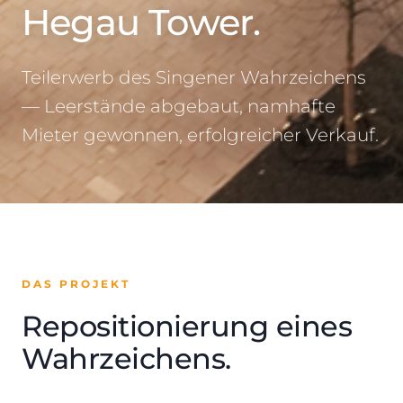
Hegau Tower.
Teilerwerb des Singener Wahrzeichens
— Leerstände abgebaut, namhafte
Mieter gewonnen, erfolgreicher Verkauf.
DAS PROJEKT
Repositionierung eines
Wahrzeichens.